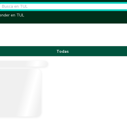
ender en TUL
Todas