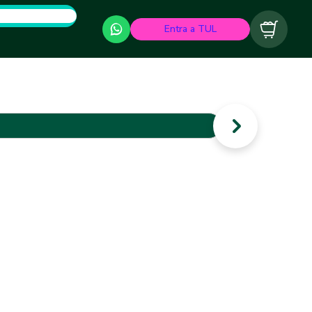
Entra a TUL
Carrito