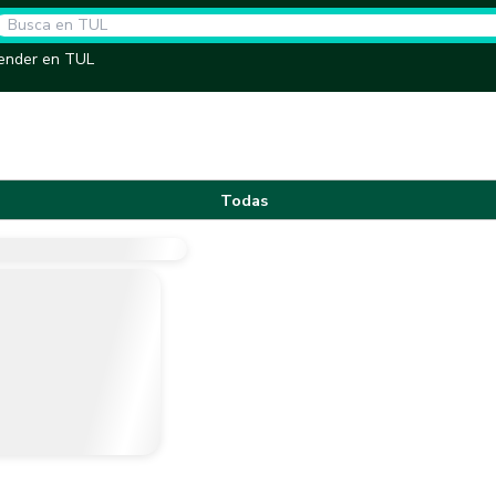
ender en TUL
Todas