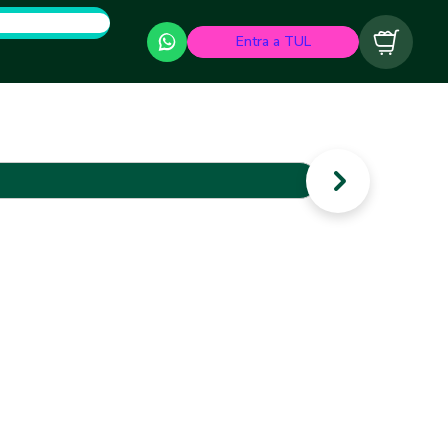
Entra a TUL
Carrito