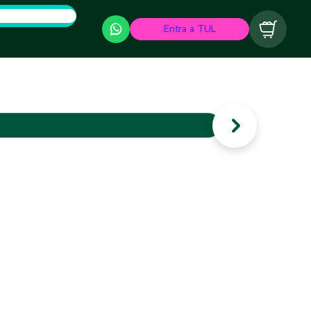
Entra a TUL
Carrito