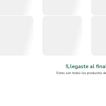
!Llegaste al fina
Estos son todos los productos d