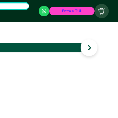
Entra a TUL
Carrito