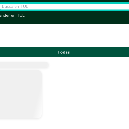
ender en TUL
Todas