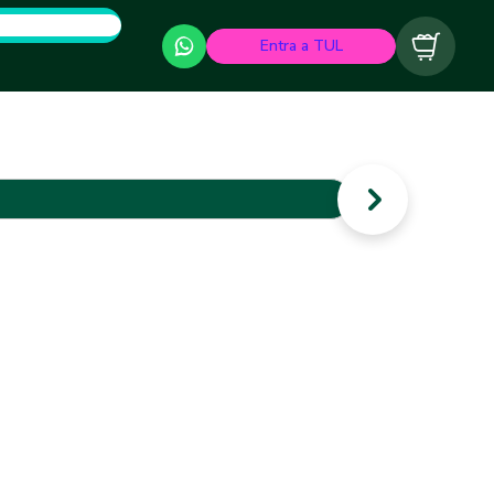
Entra a TUL
Carrito