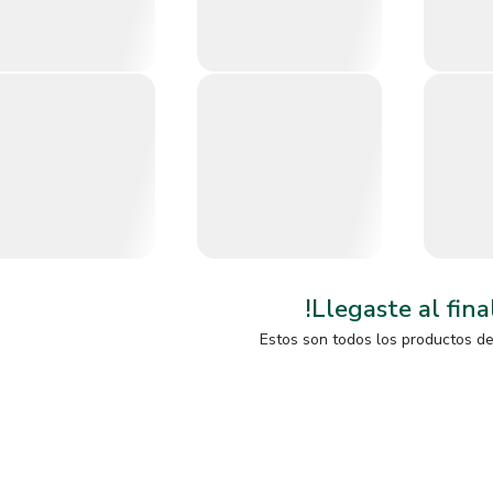
!Llegaste al fina
Estos son todos los productos d