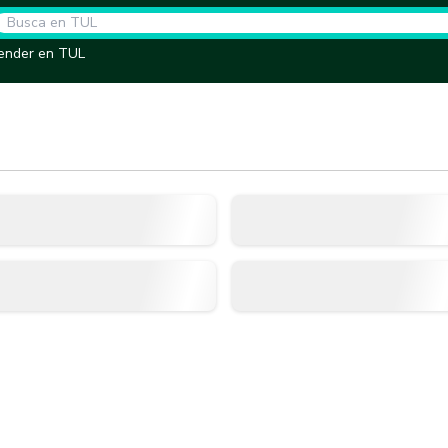
ender en TUL