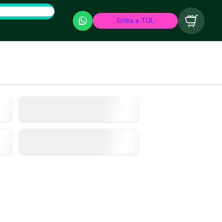
Entra a TUL
Carrito