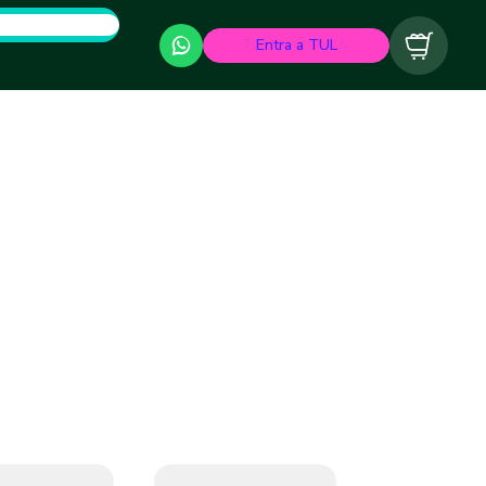
Entra a TUL
Carrito