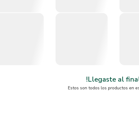
!Llegaste al fina
Estos son todos los productos en e