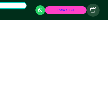
Entra a TUL
Carrito