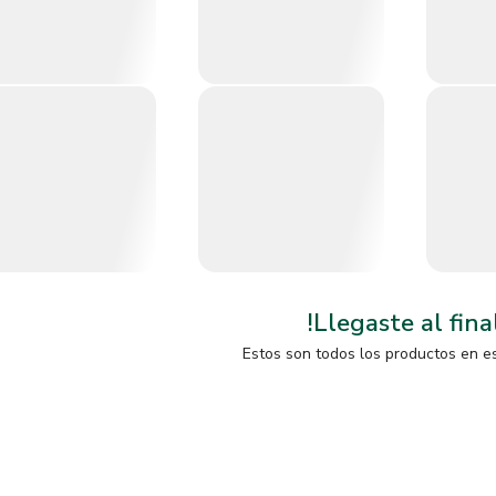
!Llegaste al fina
Estos son todos los productos en e