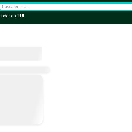
ender en TUL