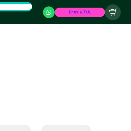
Entra a TUL
Carrito