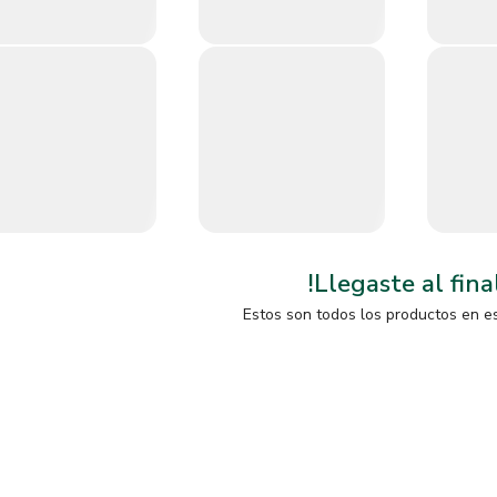
!Llegaste al fina
Estos son todos los productos en e