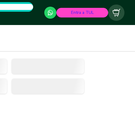
Entra a TUL
Carrito