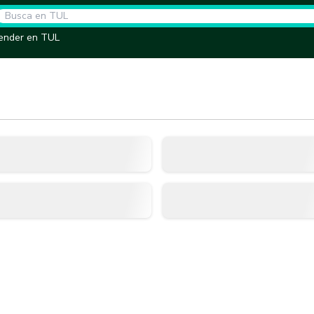
ender en TUL