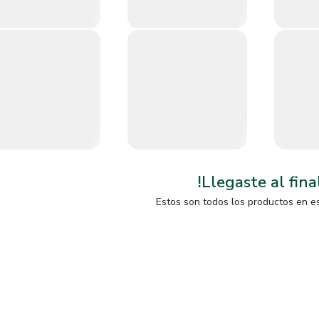
!Llegaste al fina
Estos son todos los productos en e