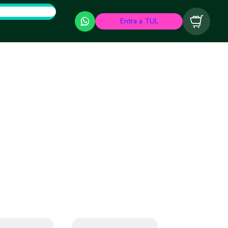
Entra a TUL
Carrito