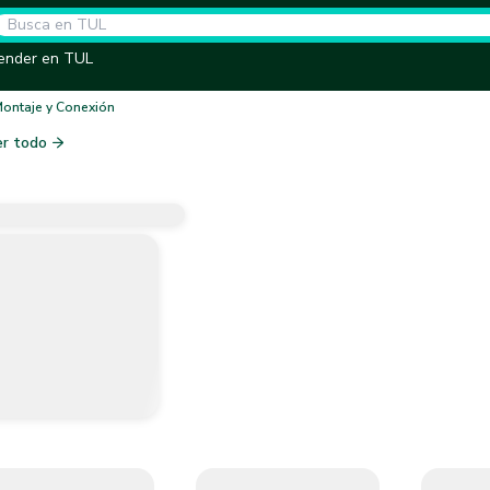
ender en TUL
Montaje y Conexión
er todo