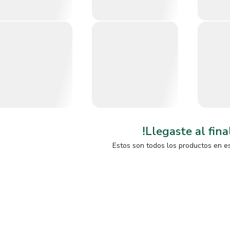
!Llegaste al fina
Estos son todos los productos en e