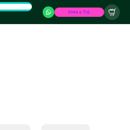
Entra a TUL
Carrito