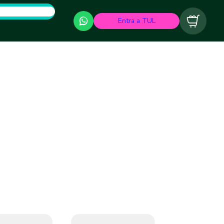
Entra a TUL
Carrito