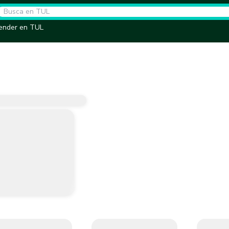
ender en TUL