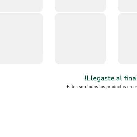
!Llegaste al fina
Estos son todos los productos en e