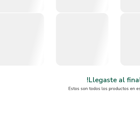
!Llegaste al fina
Estos son todos los productos en e