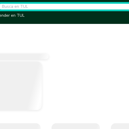
ender en TUL