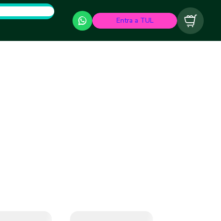
Entra a TUL
Carrito