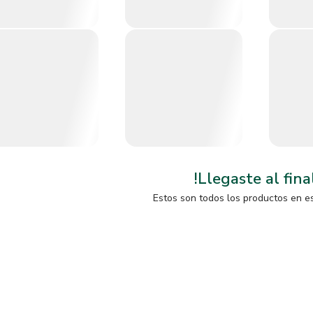
!Llegaste al fina
Estos son todos los productos en e