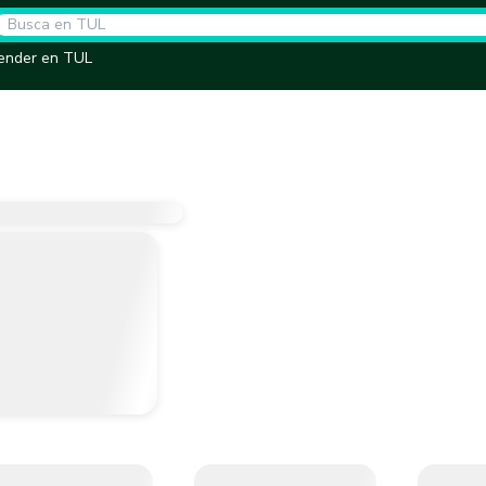
ender en TUL