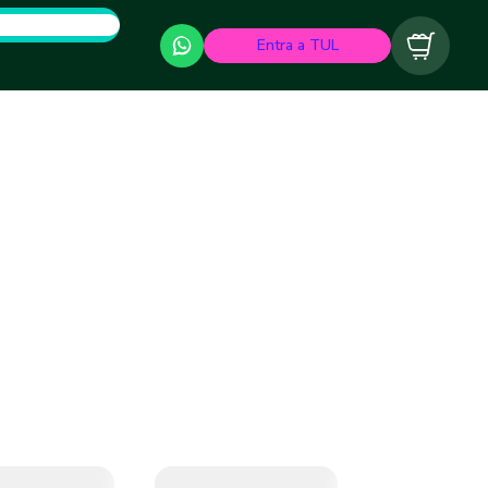
Entra a TUL
Carrito