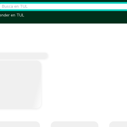
ender en TUL