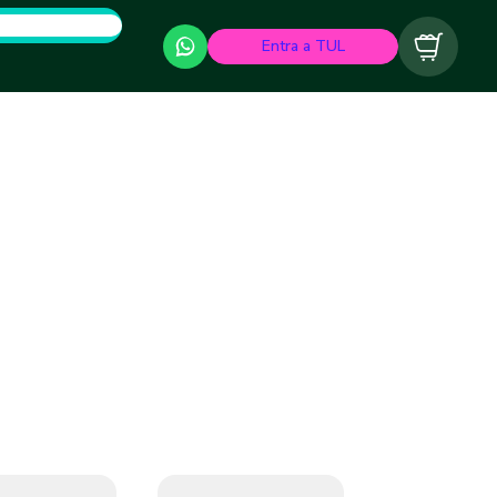
Entra a TUL
Carrito