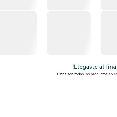
!Llegaste al fina
Estos son todos los productos en e