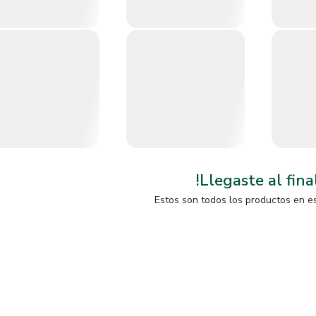
!Llegaste al fina
Estos son todos los productos en e