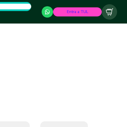
Entra a TUL
Carrito