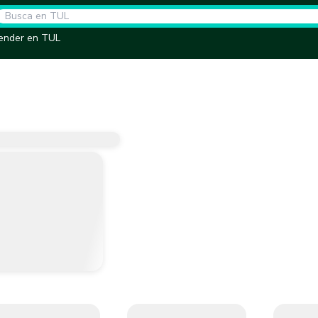
ender en TUL