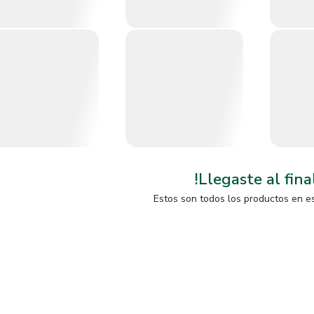
!Llegaste al fina
Estos son todos los productos en e