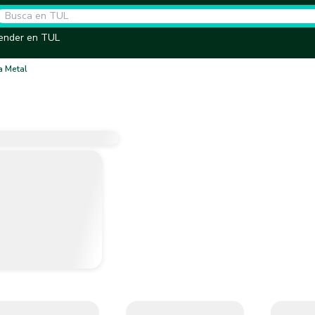
ender en TUL
a Metal