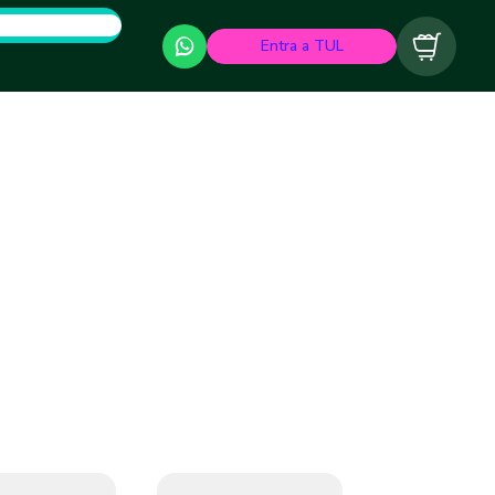
Entra a TUL
Carrito