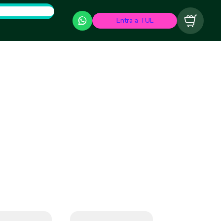
Entra a TUL
Carrito