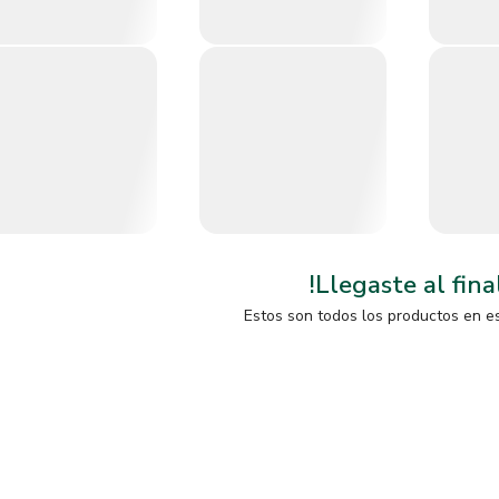
!Llegaste al fina
Estos son todos los productos en e