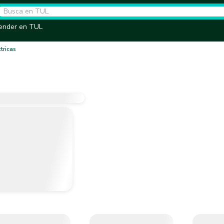
ender en TUL
tricas