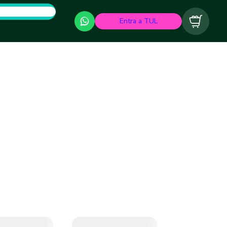
Entra a TUL
Carrito