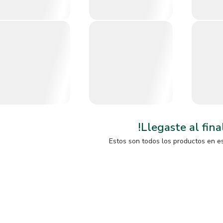
!Llegaste al fina
Estos son todos los productos en e