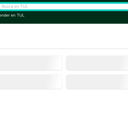
ender en TUL