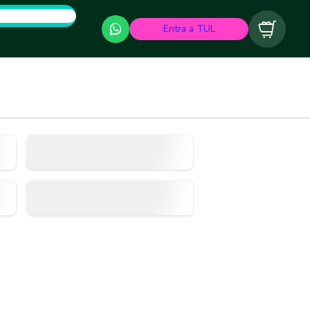
Entra a TUL
Carrito