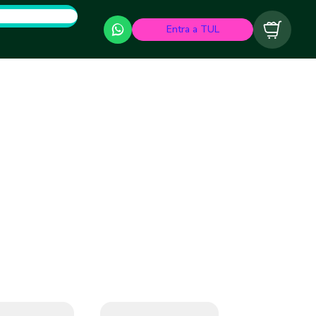
Entra a TUL
Carrito