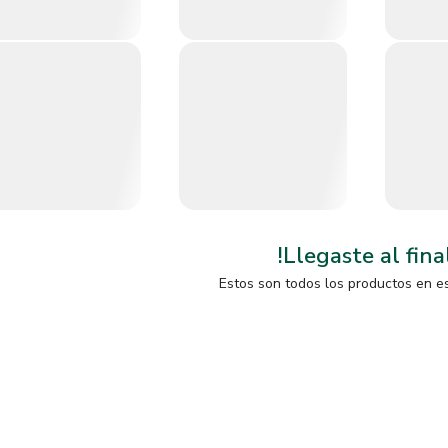
!Llegaste al fina
Estos son todos los productos en e