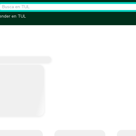
ender en TUL