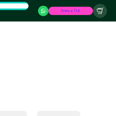
Entra a TUL
Carrito