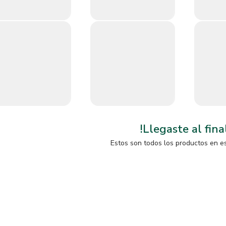
!Llegaste al fina
Estos son todos los productos en e