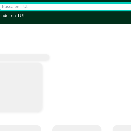
ender en TUL