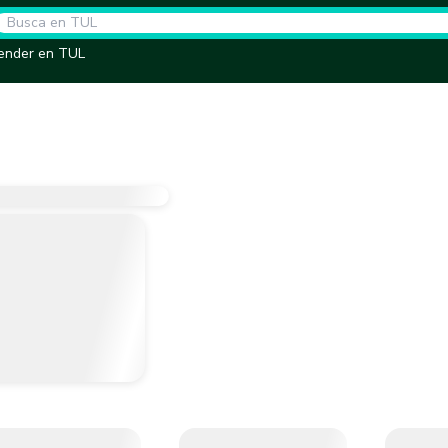
ender en TUL