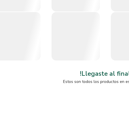
!Llegaste al fina
Estos son todos los productos en e