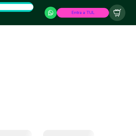
Entra a TUL
Carrito