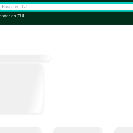
ender en TUL