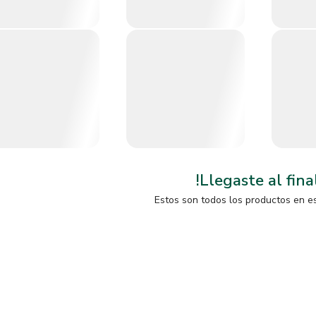
!Llegaste al fina
Estos son todos los productos en e