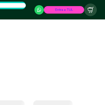
Entra a TUL
Carrito