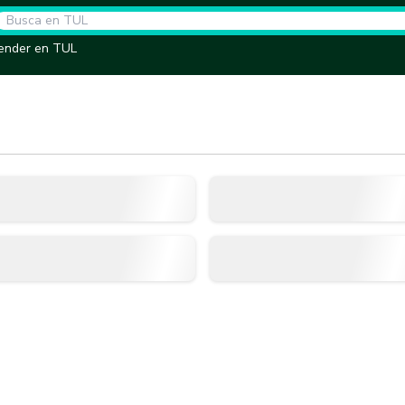
ender en TUL