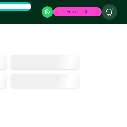
Entra a TUL
Carrito