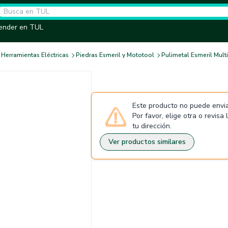
ender en TUL
Herramientas Eléctricas
Piedras Esmeril y Mototool
Pulimetal Esmeril Multi
Este producto no puede envia
Por favor, elige otra o revisa
tu dirección.
Ver productos similares