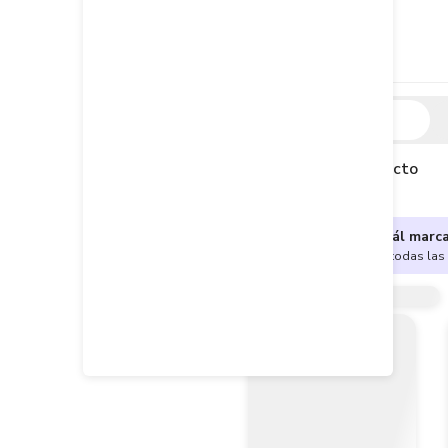
Descripción
Descripción del producto
¿No sabes cuál marc
Encuentra aquí todas las