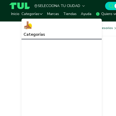
SELECCIONA TU CIUDAD
TUL - Tu Marketplace de Construcción
Inicio
Categorías
Marcas
Tiendas
Ayuda
Quiero v
Herramientas, Equipos y Accesorios
Categorías