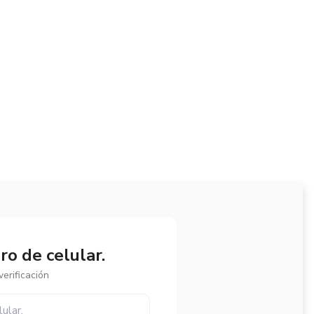
o de celular.
erificación