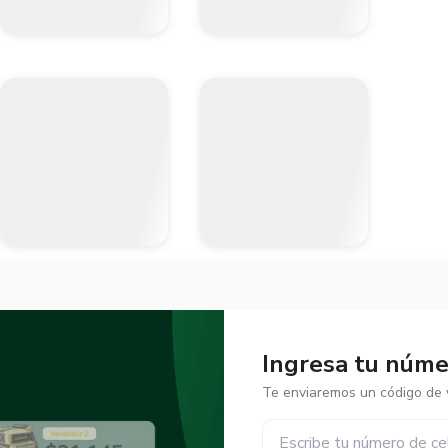
Ingresa tu númer
Te enviaremos un código de v