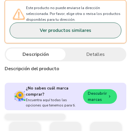
Este producto no puede enviarse la dirección
seleccionada. Por favor, elige otra o revisa los productos
disponibles para tu dirección.
Ver productos similares
Descripción
Detalles
Descripción del producto
¿No sabes cuál marca
Descubrir
comprar?
marcas
Encuentra aquí todas las
opciones que tenemos para ti.