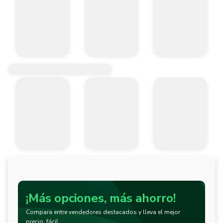
¡Más opciones, más ahorro!
Compara entre vendedores destacados y lleva el mejor
precio, fácil.