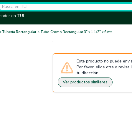
ender en TUL
Tubería Rectangular
Tubo Cromo Rectangular 3" x 1 1/2" x 6 mt
Este producto no puede envia
Por favor, elige otra o revisa
tu dirección.
Ver productos similares