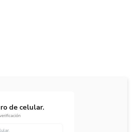
o de celular.
erificación