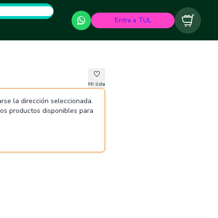
Entra a TUL
Carrito
Mi lista
rse la dirección seleccionada.
 los productos disponibles para