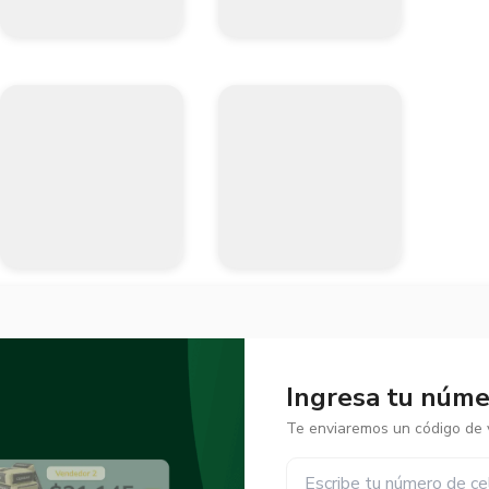
Ingresa tu númer
Te enviaremos un código de v