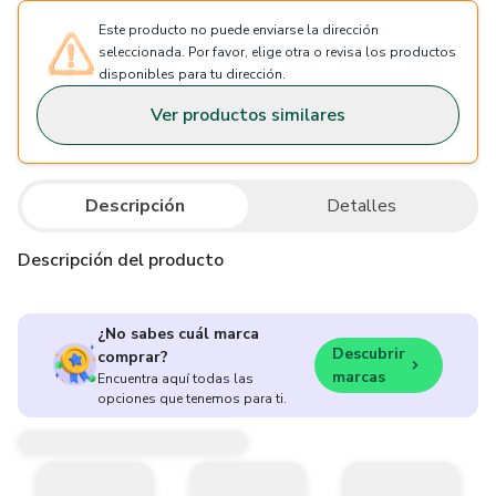
Este producto no puede enviarse la dirección
seleccionada. Por favor, elige otra o revisa los productos
disponibles para tu dirección.
Ver productos similares
Descripción
Detalles
Descripción del producto
¿No sabes cuál marca
Descubrir
comprar?
marcas
Encuentra aquí todas las
opciones que tenemos para ti.