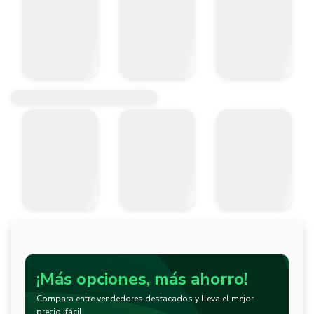
¡Más opciones, más ahorro!
Compara entre vendedores destacados y lleva el mejor
precio, fácil.