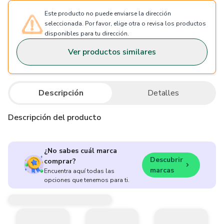
Este producto no puede enviarse la dirección
seleccionada. Por favor, elige otra o revisa los productos
disponibles para tu dirección.
Ver productos similares
Descripción
Detalles
Descripción del producto
¿No sabes cuál marca
Descubrir
comprar?
marcas
Encuentra aquí todas las
opciones que tenemos para ti.