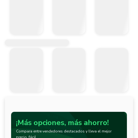
¡Más opciones, más ahorro!
Compara entre vendedores destacados y lleva el mejor
precio, fácil.