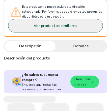
Este producto no puede enviarse la dirección
seleccionada. Por favor, elige otra o revisa los productos
disponibles para tu dirección.
Ver productos similares
Descripción
Detalles
Descripción del producto
¿No sabes cuál marca
Descubrir
comprar?
marcas
Encuentra aquí todas las
opciones que tenemos para ti.