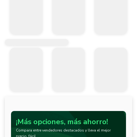
¡Más opciones, más ahorro!
Compara entre vendedores destacados y lleva el mejor
precio, fácil.