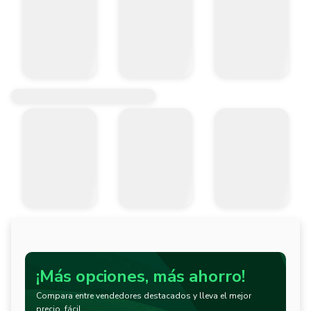
¡Más opciones, más ahorro!
Compara entre vendedores destacados y lleva el mejor
precio, fácil.