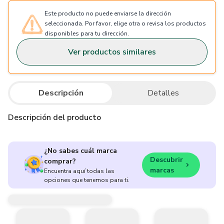
Este producto no puede enviarse la dirección
seleccionada. Por favor, elige otra o revisa los productos
disponibles para tu dirección.
Ver productos similares
Descripción
Detalles
Descripción del producto
¿No sabes cuál marca
Descubrir
comprar?
marcas
Encuentra aquí todas las
opciones que tenemos para ti.