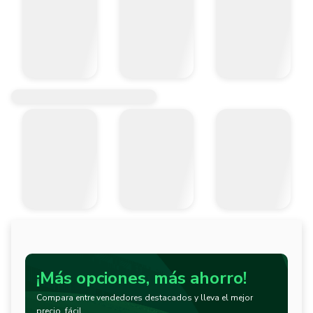
¡Más opciones, más ahorro!
Compara entre vendedores destacados y lleva el mejor
precio, fácil.