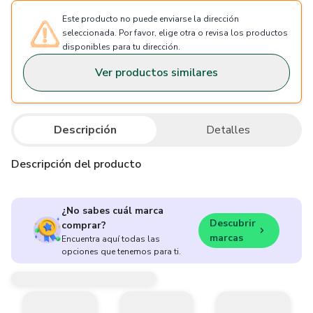
Este producto no puede enviarse la dirección
seleccionada. Por favor, elige otra o revisa los productos
disponibles para tu dirección.
Ver productos similares
Descripción
Detalles
Descripción del producto
¿No sabes cuál marca
Descubrir
comprar?
marcas
Encuentra aquí todas las
opciones que tenemos para ti.