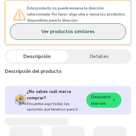
Este producto no puede enviarse la dirección
seleccionada. Por favor, elige otra o revisa los productos
disponibles para tu dirección.
Ver productos similares
Descripción
Detalles
Descripción del producto
¿No sabes cuál marca
Descubrir
comprar?
marcas
Encuentra aquí todas las
opciones que tenemos para ti.