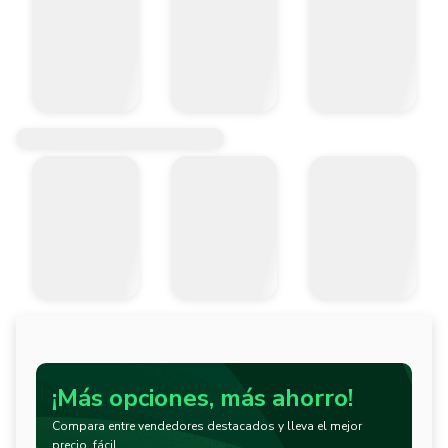
¡Más opciones, más ahorro!
Compara entre vendedores destacados y lleva el mejor
precio, fácil.