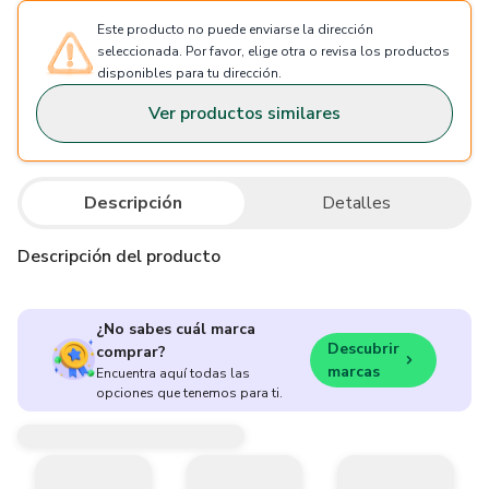
Este producto no puede enviarse la dirección
seleccionada. Por favor, elige otra o revisa los productos
disponibles para tu dirección.
Ver productos similares
Descripción
Detalles
Descripción del producto
¿No sabes cuál marca
Descubrir
comprar?
marcas
Encuentra aquí todas las
opciones que tenemos para ti.