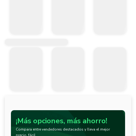
¡Más opciones, más ahorro!
Compara entre vendedores destacados y lleva el mejor
precio, fácil.