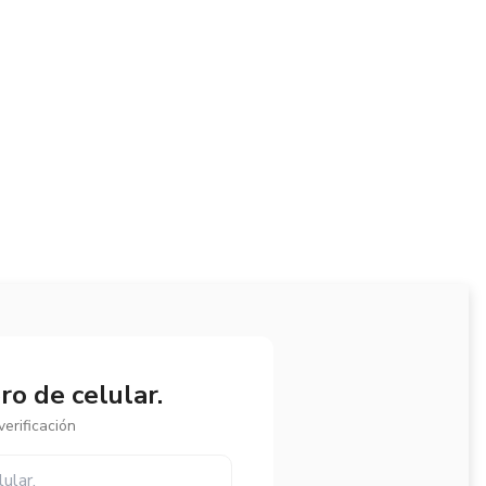
o de celular.
erificación