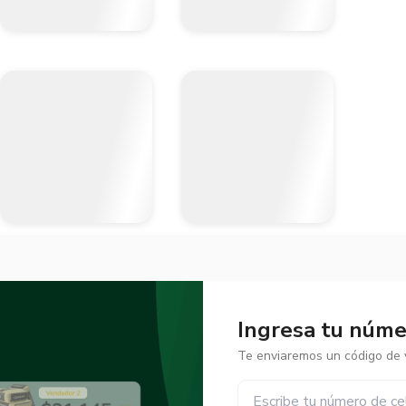
Ingresa tu númer
Te enviaremos un código de v