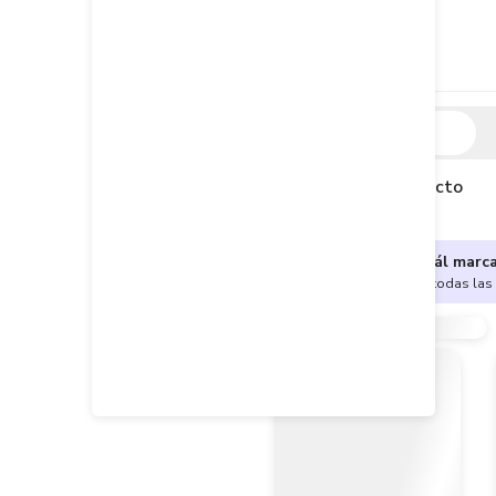
Descripción
Descripción del producto
¿No sabes cuál marc
Encuentra aquí todas las