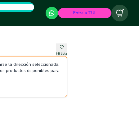
Entra a TUL
Carrito
Mi lista
rse la dirección seleccionada.
 los productos disponibles para