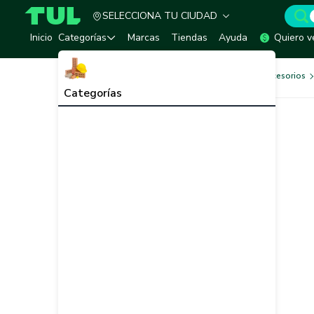
SELECCIONA TU CIUDAD
TUL - Tu Marketplace de Construcción
Inicio
Categorías
Marcas
Tiendas
Ayuda
Quiero v
Herramientas, Equipos y Accesorios
Categorías