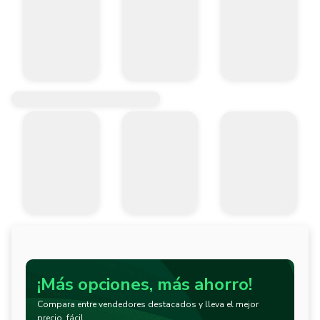
¡Más opciones, más ahorro!
Compara entre vendedores destacados y lleva el mejor
precio, fácil.