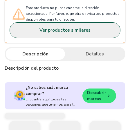
Este producto no puede enviarse la dirección
seleccionada. Por favor, elige otra o revisa los productos
disponibles para tu dirección.
Ver productos similares
Descripción
Detalles
Descripción del producto
¿No sabes cuál marca
Descubrir
comprar?
marcas
Encuentra aquí todas las
opciones que tenemos para ti.