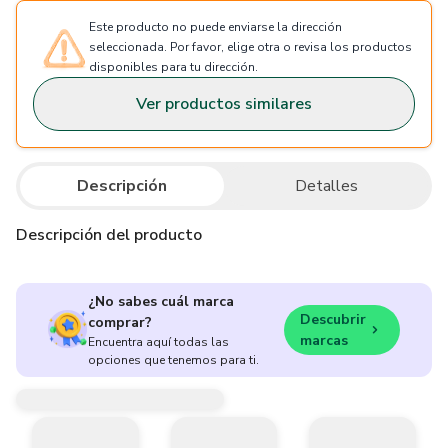
Este producto no puede enviarse la dirección
seleccionada. Por favor, elige otra o revisa los productos
disponibles para tu dirección.
Ver productos similares
Descripción
Detalles
Descripción del producto
¿No sabes cuál marca
Descubrir
comprar?
marcas
Encuentra aquí todas las
opciones que tenemos para ti.