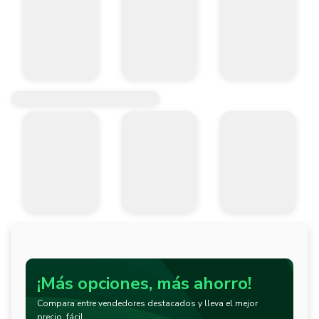
¡Más opciones, más ahorro!
Compara entre vendedores destacados y lleva el mejor
precio, fácil.