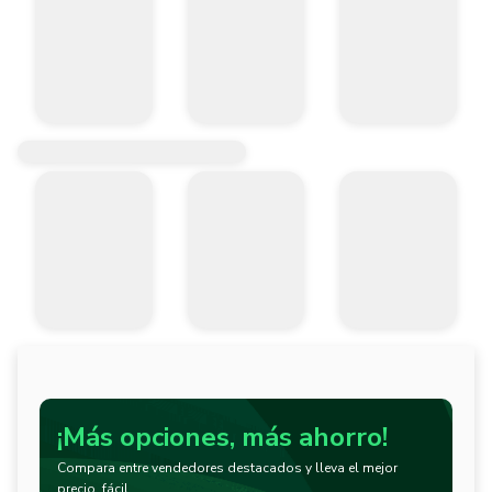
¡Más opciones, más ahorro!
Compara entre vendedores destacados y lleva el mejor
precio, fácil.