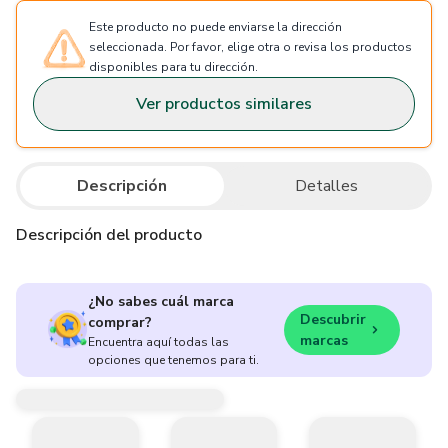
Este producto no puede enviarse la dirección
seleccionada. Por favor, elige otra o revisa los productos
disponibles para tu dirección.
Ver productos similares
Descripción
Detalles
Descripción del producto
¿No sabes cuál marca
Descubrir
comprar?
marcas
Encuentra aquí todas las
opciones que tenemos para ti.