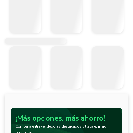
¡Más opciones, más ahorro!
Compara entre vendedores destacados y lleva el mejor
precio, fácil.