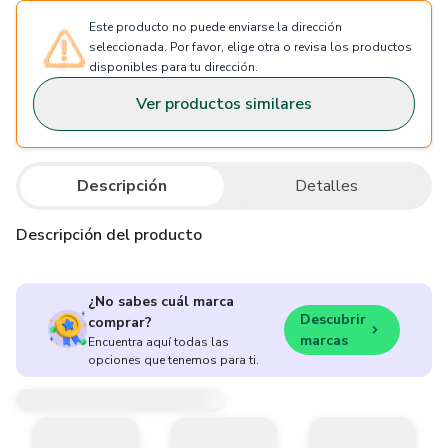
Este producto no puede enviarse la dirección
seleccionada. Por favor, elige otra o revisa los productos
disponibles para tu dirección.
Ver productos similares
Descripción
Detalles
Descripción del producto
¿No sabes cuál marca
Descubrir
comprar?
marcas
Encuentra aquí todas las
opciones que tenemos para ti.