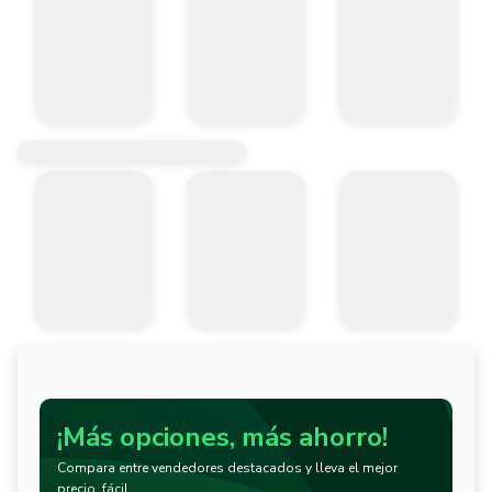
¡Más opciones, más ahorro!
Compara entre vendedores destacados y lleva el mejor
precio, fácil.