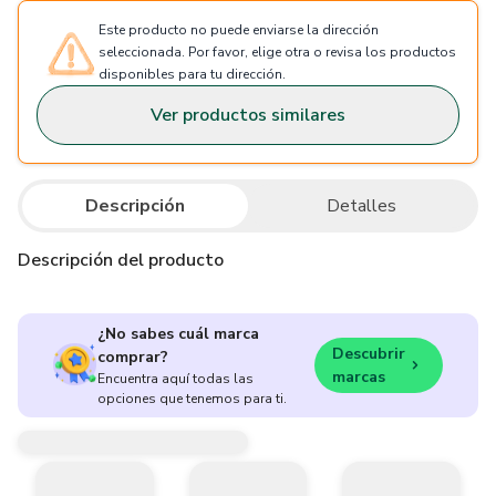
Este producto no puede enviarse la dirección
seleccionada. Por favor, elige otra o revisa los productos
disponibles para tu dirección.
Ver productos similares
Descripción
Detalles
Descripción del producto
¿No sabes cuál marca
Descubrir
comprar?
marcas
Encuentra aquí todas las
opciones que tenemos para ti.