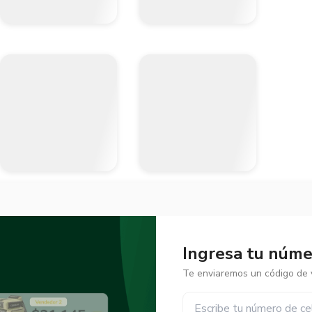
Ingresa tu númer
Te enviaremos un código de v