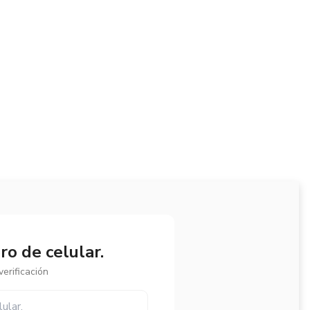
o de celular.
erificación