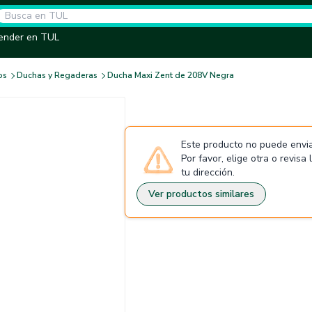
ender en TUL
os
Duchas y Regaderas
Ducha Maxi Zent de 208V Negra
Este producto no puede envia
Por favor, elige otra o revisa
tu dirección.
Ver productos similares