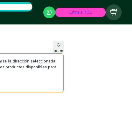
Entra a TUL
Carrito
Mi lista
rse la dirección seleccionada.
 los productos disponibles para