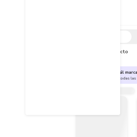
Descripción
Descripción del producto
¿No sabes cuál marc
Encuentra aquí todas las