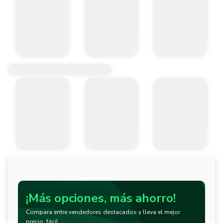
¡Más opciones, más ahorro!
Compara entre vendedores destacados y lleva el mejor
precio, fácil.