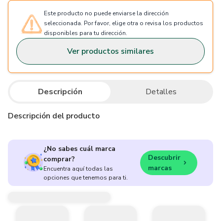
Este producto no puede enviarse la dirección
seleccionada. Por favor, elige otra o revisa los productos
disponibles para tu dirección.
Ver productos similares
Descripción
Detalles
Descripción del producto
¿No sabes cuál marca
Descubrir
comprar?
marcas
Encuentra aquí todas las
opciones que tenemos para ti.