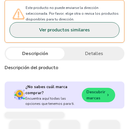
Este producto no puede enviarse la dirección
seleccionada. Por favor, elige otra o revisa los productos
disponibles para tu dirección.
Ver productos similares
Descripción
Detalles
Descripción del producto
¿No sabes cuál marca
Descubrir
comprar?
marcas
Encuentra aquí todas las
opciones que tenemos para ti.