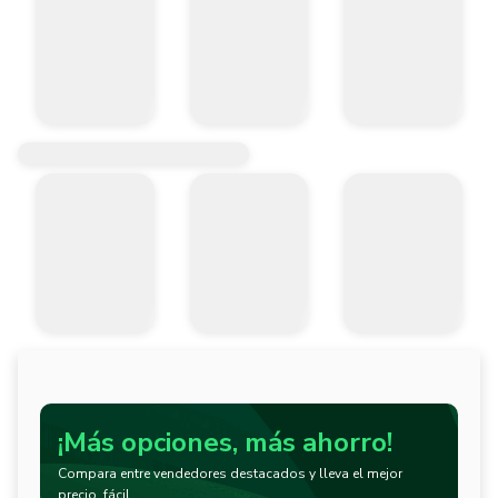
¡Más opciones, más ahorro!
Compara entre vendedores destacados y lleva el mejor
precio, fácil.