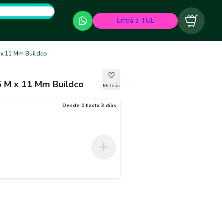
Entra a TUL
Carrito
M x 11 Mm Buildco
05 M x 11 Mm Buildco
Mi lista
Desde 0 hasta 3 días.