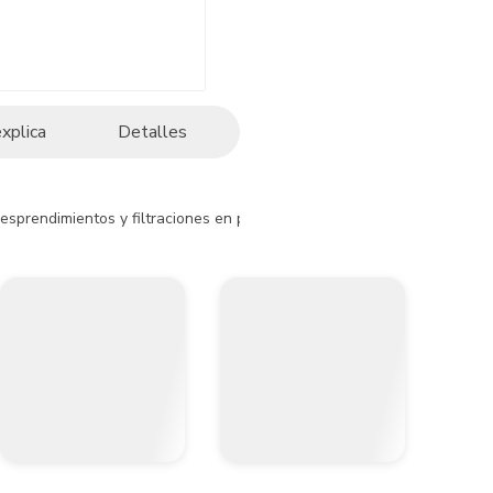
explica
Detalles
s, desprendimientos y filtraciones en placas de yeso y/o placas de fibr