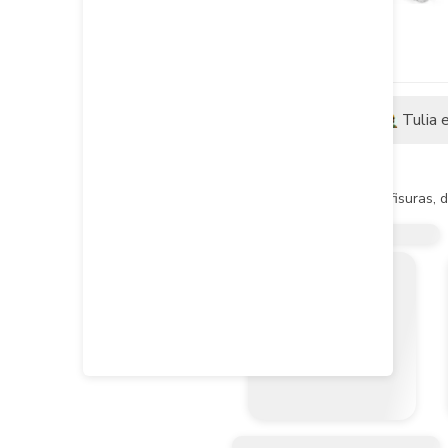
Descripción
Tulia 
Descripción del producto
Utilizada para evitar grietas, fisura