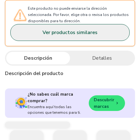
Este producto no puede enviarse la dirección
seleccionada. Por favor, elige otra o revisa los productos
disponibles para tu dirección.
Ver productos similares
Descripción
Detalles
Descripción del producto
¿No sabes cuál marca
Descubrir
comprar?
marcas
Encuentra aquí todas las
opciones que tenemos para ti.