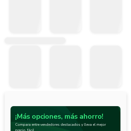
¡Más opciones, más ahorro!
Compara entre vendedores destacados y lleva el mejor
precio, fácil.