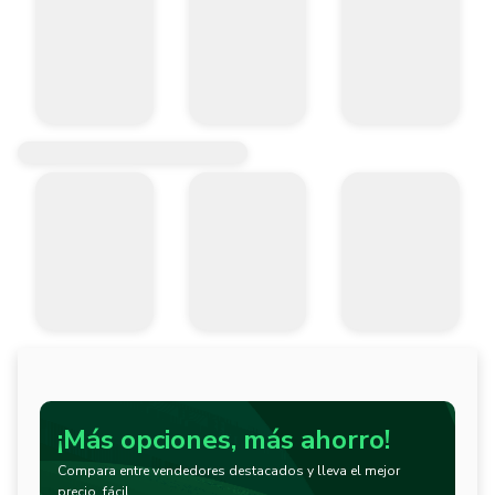
¡Más opciones, más ahorro!
Compara entre vendedores destacados y lleva el mejor
precio, fácil.