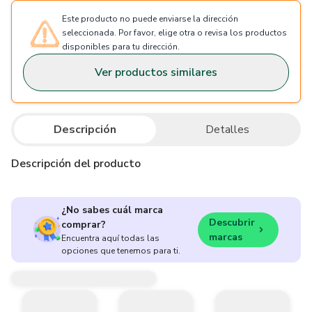
Este producto no puede enviarse la dirección
seleccionada. Por favor, elige otra o revisa los productos
disponibles para tu dirección.
Ver productos similares
Descripción
Detalles
Descripción del producto
¿No sabes cuál marca
Descubrir
comprar?
marcas
Encuentra aquí todas las
opciones que tenemos para ti.