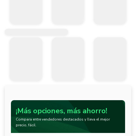
¡Más opciones, más ahorro!
Compara entre vendedores destacados y lleva el mejor
precio, fácil.