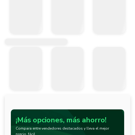
¡Más opciones, más ahorro!
Compara entre vendedores destacados y lleva el mejor
precio, fácil.