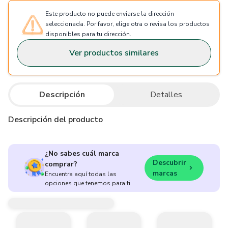
Este producto no puede enviarse la dirección
seleccionada. Por favor, elige otra o revisa los productos
disponibles para tu dirección.
Ver productos similares
Descripción
Detalles
Descripción del producto
¿No sabes cuál marca
Descubrir
comprar?
marcas
Encuentra aquí todas las
opciones que tenemos para ti.